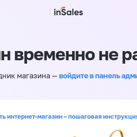
н временно не р
войдите в панель ад
дник магазина —
ть интернет-магазин – пошаговая инструкци