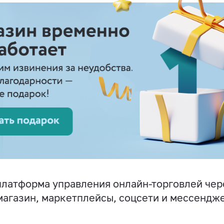
латформа управления онлайн-торговлей чер
магазин, маркетплейсы, соцсети и мессендж