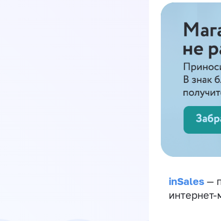
inSales
— п
интернет-