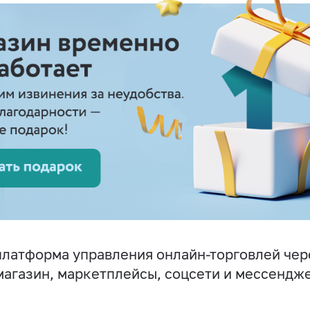
латформа управления онлайн-торговлей чер
магазин, маркетплейсы, соцсети и мессендж