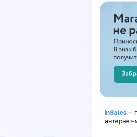
inSales
— п
интернет-