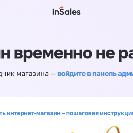
н временно не р
войдите в панель ад
дник магазина —
ть интернет-магазин – пошаговая инструкци