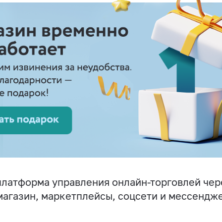
латформа управления онлайн-торговлей чер
магазин, маркетплейсы, соцсети и мессендж