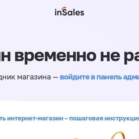
н временно не р
войдите в панель ад
дник магазина —
ть интернет-магазин – пошаговая инструкци