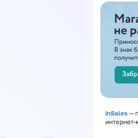
inSales
— п
интернет-