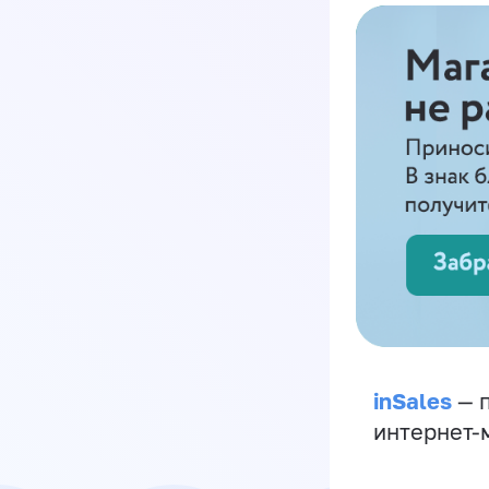
inSales
— п
интернет-