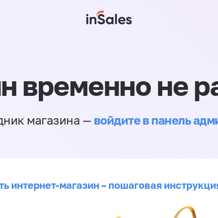
н временно не р
войдите в панель ад
дник магазина —
ть интернет-магазин – пошаговая инструкци