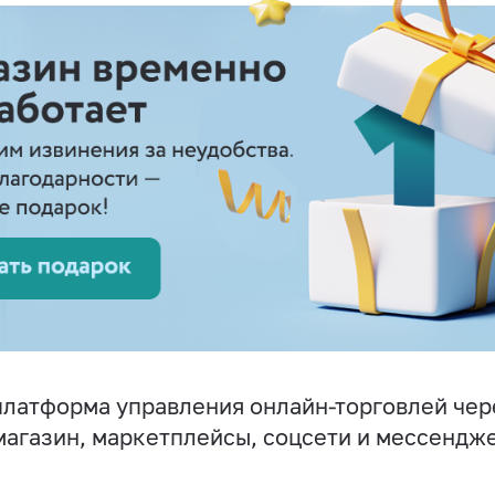
латформа управления онлайн-торговлей чер
магазин, маркетплейсы, соцсети и мессендж