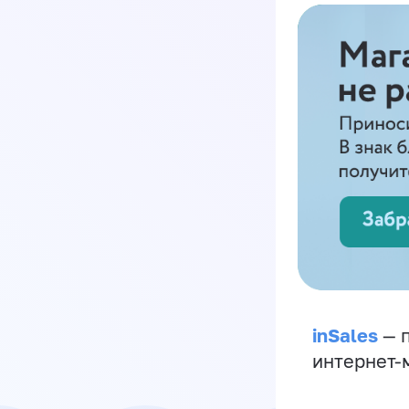
inSales
— п
интернет-