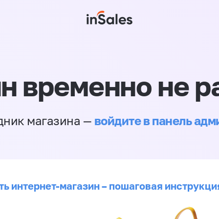
н временно не р
войдите в панель ад
дник магазина —
ть интернет-магазин – пошаговая инструкци