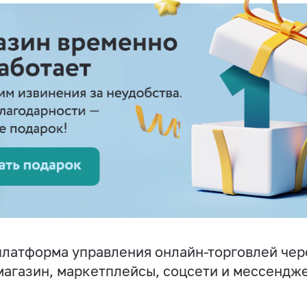
латформа управления онлайн-торговлей чер
магазин, маркетплейсы, соцсети и мессендж