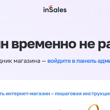
н временно не р
войдите в панель ад
дник магазина —
ть интернет-магазин – пошаговая инструкци