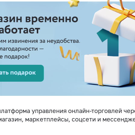
латформа управления онлайн-торговлей чер
магазин, маркетплейсы, соцсети и мессендж