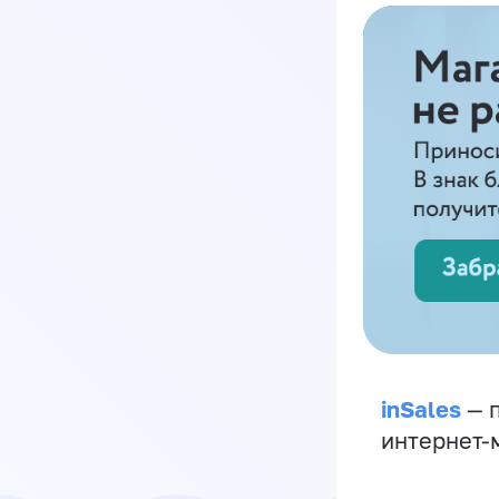
inSales
— п
интернет-