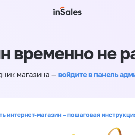
н временно не р
войдите в панель ад
дник магазина —
ть интернет-магазин – пошаговая инструкци