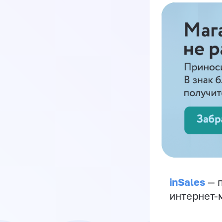
inSales
— п
интернет-