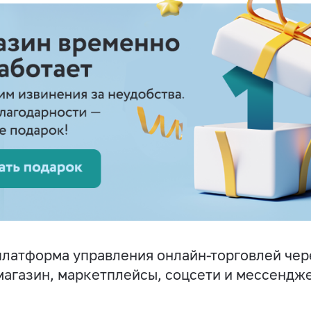
латформа управления онлайн-торговлей чер
магазин, маркетплейсы, соцсети и мессендж