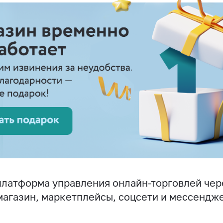
латформа управления онлайн-торговлей чер
магазин, маркетплейсы, соцсети и мессендж