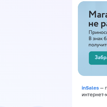
inSales
— п
интернет-