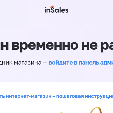
н временно не р
войдите в панель ад
дник магазина —
ть интернет-магазин – пошаговая инструкци