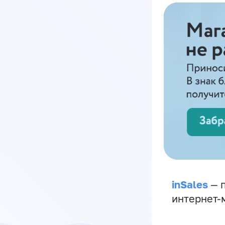
inSales
— п
интернет-