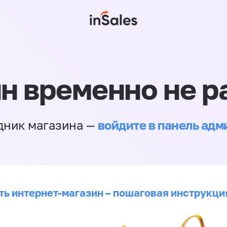
н временно не р
войдите в панель ад
дник магазина —
ть интернет-магазин – пошаговая инструкци