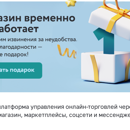
латформа управления онлайн-торговлей чер
магазин, маркетплейсы, соцсети и мессендж