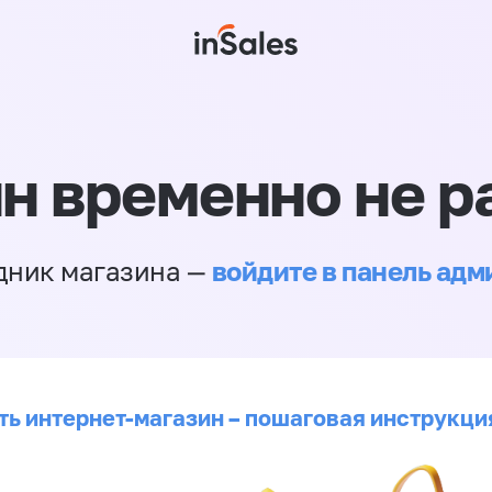
н временно не р
войдите в панель ад
дник магазина —
ть интернет-магазин – пошаговая инструкци