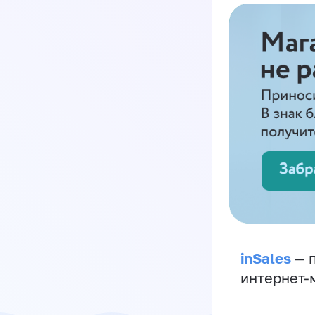
inSales
— п
интернет-