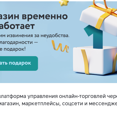
латформа управления онлайн-торговлей чер
магазин, маркетплейсы, соцсети и мессендж