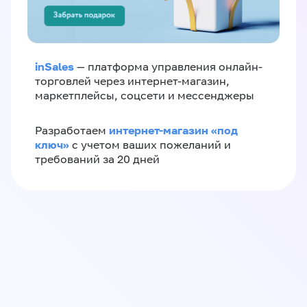
inSales
— платформа управления онлайн-
торговлей через интернет-магазин,
маркетплейсы, соцсети и мессенджеры
интернет-магазин «‎под
Разработаем
ключ»‎
с учетом ваших пожеланий и
требований за 20 дней