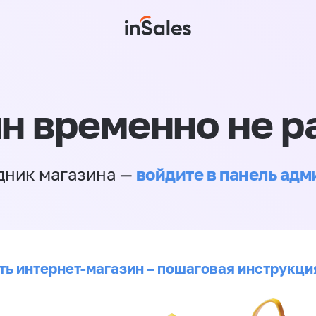
н временно не р
войдите в панель ад
дник магазина —
ть интернет-магазин – пошаговая инструкци