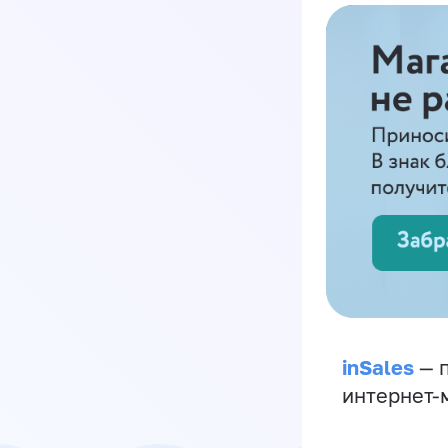
inSales
— п
интернет-