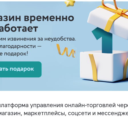
латформа управления онлайн-торговлей чер
магазин, маркетплейсы, соцсети и мессендж