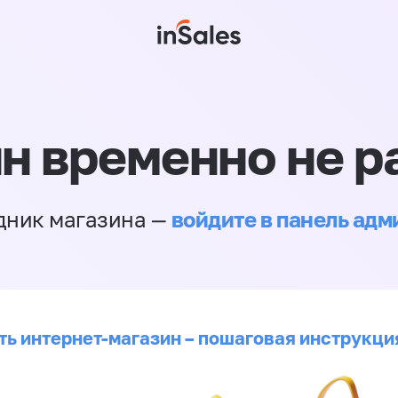
н временно не р
войдите в панель ад
дник магазина —
ть интернет-магазин – пошаговая инструкци