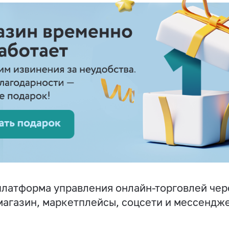
латформа управления онлайн-торговлей чер
магазин, маркетплейсы, соцсети и мессендж