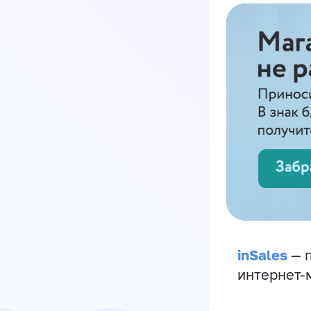
inSales
— п
интернет-