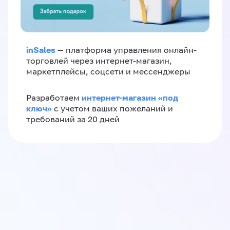
inSales
— платформа управления онлайн-
торговлей через интернет-магазин,
маркетплейсы, соцсети и мессенджеры
интернет-магазин «‎под
Разработаем
ключ»‎
с учетом ваших пожеланий и
требований за 20 дней