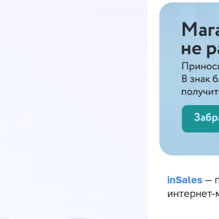
inSales
— п
интернет-