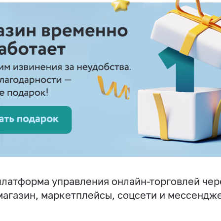
латформа управления онлайн-торговлей чер
магазин, маркетплейсы, соцсети и мессендж