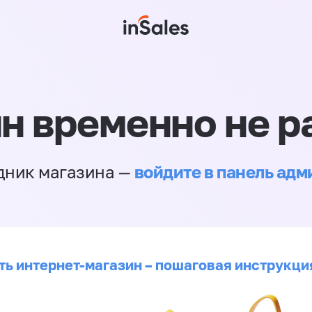
н временно не р
войдите в панель ад
дник магазина —
ть интернет-магазин – пошаговая инструкци